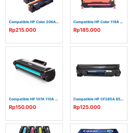
Compatible HP Color 206A W2110A W2111A W2112A W2113A
Compatible HP Color 119A W2090A W2091A W2092A W2093A
Rp215.000
Rp185.000
Compatible HP 107A 110A W1107A W1112A
Compatible HP CF285A 85A P1102
Rp150.000
Rp125.000