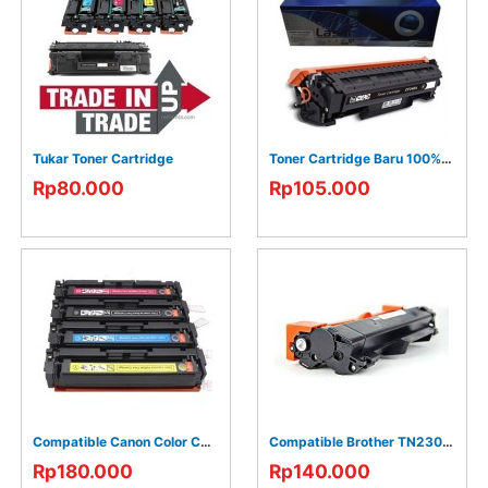
Tukar Toner Cartridge
Toner Cartridge Baru 100% Baru
Rp80.000
Rp105.000
Compatible Canon Color CRG045 CRG054
Compatible Brother TN2306 TN2356
Rp180.000
Rp140.000