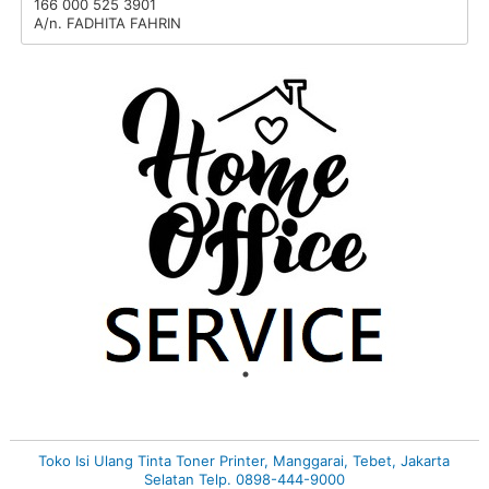
166 000 525 3901
A/n. FADHITA FAHRIN
Toko Isi Ulang Tinta Toner Printer, Manggarai, Tebet, Jakarta
Selatan Telp. 0898-444-9000